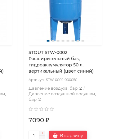
STOUT STW-0002
Расширительный бак,
гидроаккумулятор 50 л.
й)
вертикальный (цвет синий)
STW-0002-000050
Давление воздуха, бар:
2
ки,
Давление воздушной подушки,
бар:
2
7090 ₽
В корзину