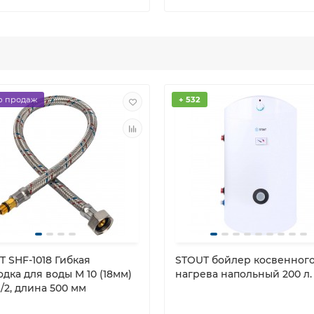
р продаж
+ 532
T SHF-1018 Гибкая
STOUT бойлер косвенног
дка для воды M 10 (18мм)
нагрева напольный 200 л.
1/2, длина 500 мм