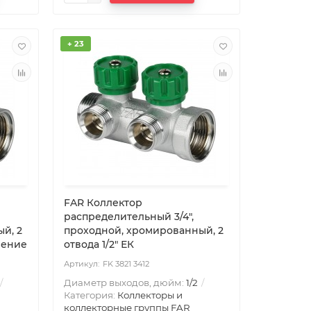
+ 23
FAR Коллектор
распределительный 3/4",
й, 2
проходной, хромированный, 2
нение
отвода 1/2" ЕК
FK 3821 3412
Диаметр выходов, дюйм:
1/2
Категория:
Коллекторы и
коллекторные группы FAR