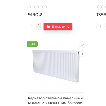
9190 ₽
139
В корзину
+ 40
Радиатор стальной панельный
ROMMER 500х1000 мм боковое