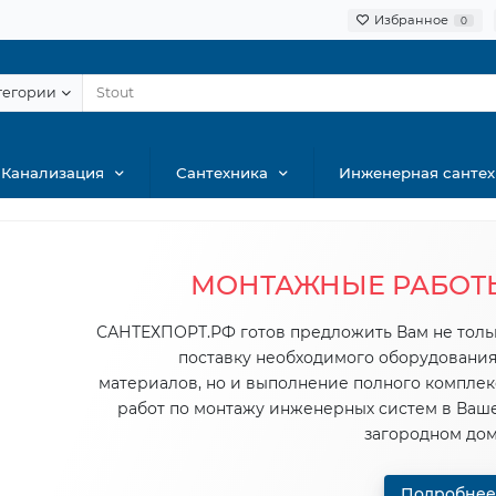
Избранное
0
тегории
Канализация
Сантехника
Инженерная сантех
МОНТАЖНЫЕ РАБОТ
САНТЕХПОРТ.РФ готов предложить Вам не толь
поставку необходимого оборудования
материалов, но и выполнение полного комплек
работ по монтажу инженерных систем в Ваш
загородном дом