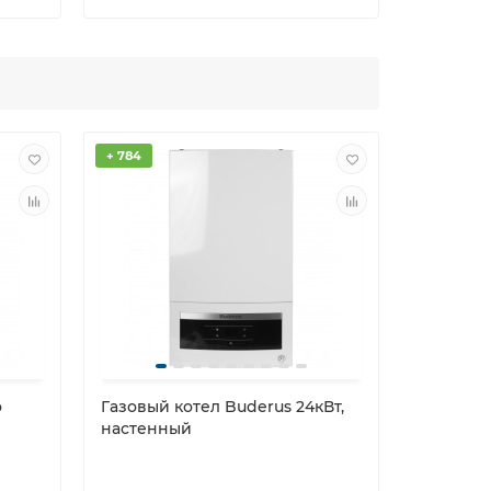
+ 784
о
Газовый котел Buderus 24кВт,
настенный