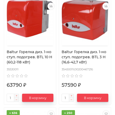
Baltur Горелка диз. 1-но
Baltur Горелка диз. 1-но
ступ. подогрев. BTL 10 H
ступ. подогрев. BTL 3 H
(60,2-118 кВт)
(16,6-42,7 кВт)
35530011
35450011(0020046729)
63790 ₽
57590 ₽
В корзину
В корзину
+ 636
+ 250