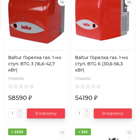
Baltur Горелка газ. 1-но
Baltur Горелка газ. 1-но
ступ. BTG 3 (16,6-42,7
ступ. BTG 6 (30,6-56,3
кВт)
кВт)
17000010
17040010
58590 ₽
54190 ₽
В корзину
В корзину
+ 2230
+ 552