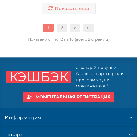
Показать еще
1
2
>
>|
Показано с 1 по 12 из 16 (всего 2 страниц)
с каждой покупки!
КЭШБЭК
А также, партнёрская
программа для
монтажников!
МОМЕНТАЛЬНАЯ РЕГИСТРАЦИЯ
Информация
Товары