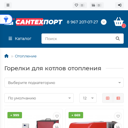
0
0
8 967 207-07-27
0
Каталог
Отопление
Горелки для котлов отопления
+ 999
+ 669