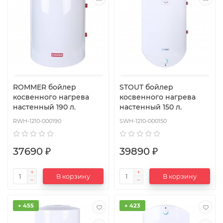
ROMMER бойлер
STOUT бойлер
косвенного нагрева
косвенного нагрева
настенный 190 л.
настенный 150 л.
RWH-1210-000190
SWH-1210-000150
37690 ₽
39890 ₽
В корзину
В корзину
+ 455
+ 423