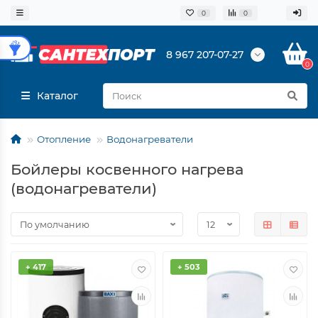
0
0
8 967 207-07-27
0
Каталог
Отопление
Водонагреватели
Бойлеры косвенного нагрева
(водонагреватели)
+ 417
+ 503