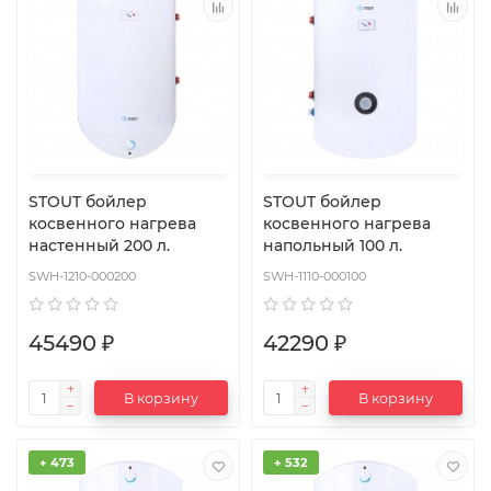
STOUT бойлер
STOUT бойлер
косвенного нагрева
косвенного нагрева
настенный 200 л.
напольный 100 л.
SWH-1210-000200
SWH-1110-000100
45490 ₽
42290 ₽
В корзину
В корзину
+ 473
+ 532