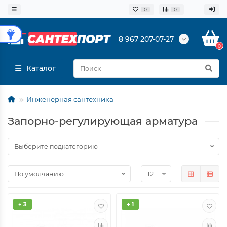
0
0
8 967 207-07-27
0
Каталог
Инженерная сантехника
Запорно-регулирующая арматура
+ 3
+ 1