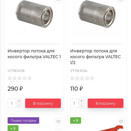
Инвертор потока для
Инвертор потока для
косого фильтра VALTEC 1
косого фильтра VALTEC
1/2
VT.116.N.06
VT.116.N.04
290 ₽
110 ₽
В корзину
В корзину
Лидер продаж
+ 3
+ 2