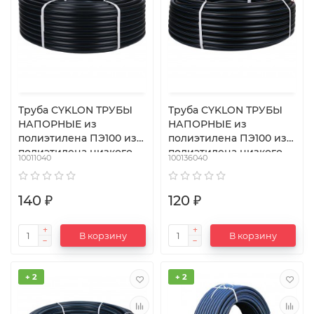
Труба CYKLON ТРУБЫ
Труба CYKLON ТРУБЫ
НАПОРНЫЕ из
НАПОРНЫЕ из
полиэтилена ПЭ100 из
полиэтилена ПЭ100 из
полиэтилена низкого
полиэтилена низкого
10011040
100136040
давления 40 мм
давления 40 мм
140 ₽
120 ₽
В корзину
В корзину
+ 2
+ 2