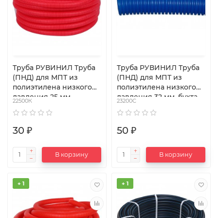
Труба РУВИНИЛ Труба
Труба РУВИНИЛ Труба
(ПНД) для МПТ из
(ПНД) для МПТ из
полиэтилена низкого
полиэтилена низкого
давления 25 мм,
давления 32 мм, бухта
22500К
23200С
отрезок 15 м
25 м
30 ₽
50 ₽
В корзину
В корзину
+ 1
+ 1