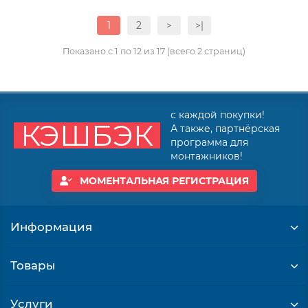
1
2
>
>|
Показано с 1 по 12 из 17 (всего 2 страниц)
с каждой покупки!
КЭШБЭК
А также, партнёрская
программа для
монтажников!
МОМЕНТАЛЬНАЯ РЕГИСТРАЦИЯ
Информация
Товары
Услуги