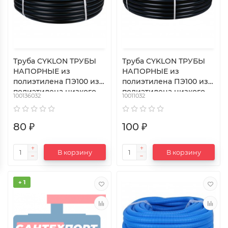
Труба CYKLON ТРУБЫ
Труба CYKLON ТРУБЫ
НАПОРНЫЕ из
НАПОРНЫЕ из
полиэтилена ПЭ100 из
полиэтилена ПЭ100 из
полиэтилена низкого
полиэтилена низкого
100136032
10011032
давления 32 мм
давления 32 мм
80 ₽
100 ₽
В корзину
В корзину
+ 1