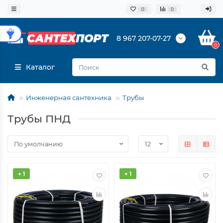
0
0
8 967 207-07-27
0
Каталог
Инженерная сантехника
Трубы
Трубы ПНД
+ 1
+ 1