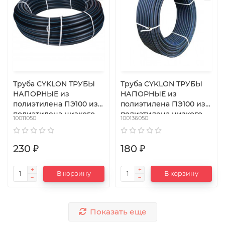
Труба CYKLON ТРУБЫ
Труба CYKLON ТРУБЫ
НАПОРНЫЕ из
НАПОРНЫЕ из
полиэтилена ПЭ100 из
полиэтилена ПЭ100 из
полиэтилена низкого
полиэтилена низкого
10011050
100136050
давления 50 мм
давления 50 мм
230 ₽
180 ₽
В корзину
В корзину
Показать еще