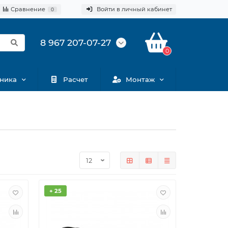
Сравнение
Войти в личный кабинет
0
8 967 207-07-27
0
ника
Расчет
Монтаж
+ 25