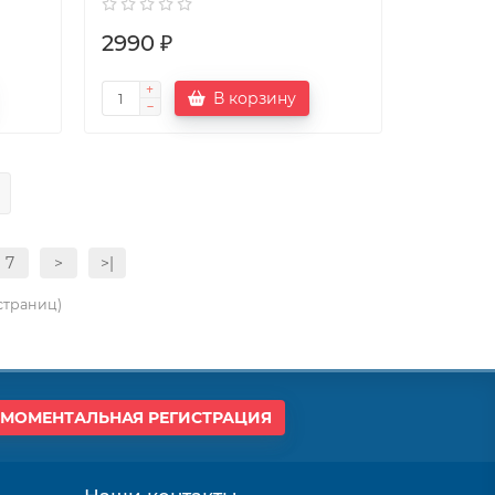
2990 ₽
В корзину
7
>
>|
 страниц)
МОМЕНТАЛЬНАЯ РЕГИСТРАЦИЯ