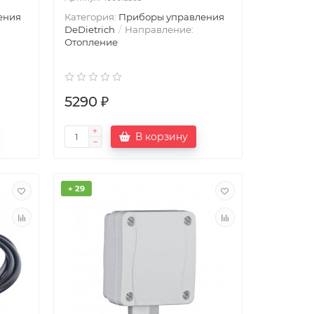
ения
Категория:
Приборы управления
DeDietrich
Направление:
Отопление
5290 ₽
В корзину
+ 29