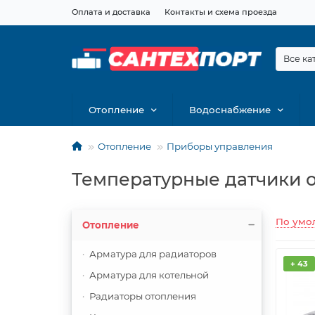
Оплата и доставка
Контакты и схема проезда
Все ка
Отопление
Водоснабжение
Отопление
Приборы управления
Температурные датчики 
По умо
Отопление
Арматура для радиаторов
+ 43
Арматура для котельной
Радиаторы отопления