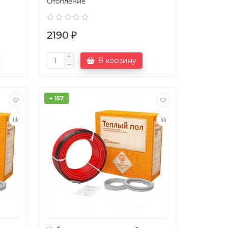
Отопление
2190 ₽
В корзину
+ 157