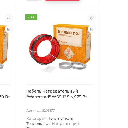
+ 22
Кабель нагревательный
30 Вт
"Warmstad" WSS 12,5 м/175 Вт
2206177
Категория:
Тёплые полы
Теплолюкс
Направление: