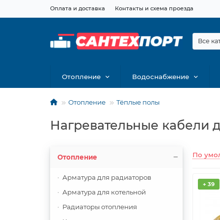
Оплата и доставка
Контакты и схема проезда
Все ка
Отопление
Водоснабжение
Отопление
Тёплые полы
Нагревательные кабели д
По умо
Отопление
Арматура для радиаторов
+ 39
Арматура для котельной
Радиаторы отопления