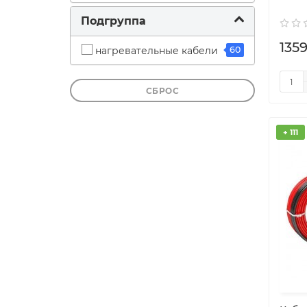
Подгруппа
1359
нагревательные кабели
60
СБРОС
+ 111