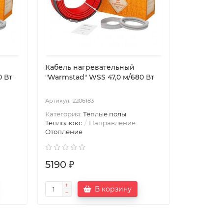
Кабель нагревательный
0 Вт
"Warmstad" WSS 47,0 м/680 Вт
2206183
Категория:
Тёплые полы
Теплолюкс
Направление:
Отопление
5190 ₽
В корзину