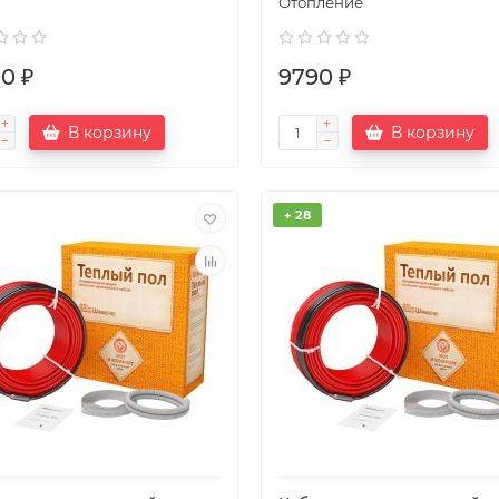
Отопление
0 ₽
9790 ₽
В корзину
В корзину
+ 28