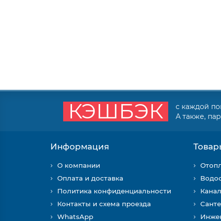
КЭШБЭК
с каждой по
А также, па
Информация
Товар
О компании
Отоп
Оплата и доставка
Водо
Политика конфиденциальности
Кана
Контакты и схема проезда
Санте
WhatsApp
Инжен