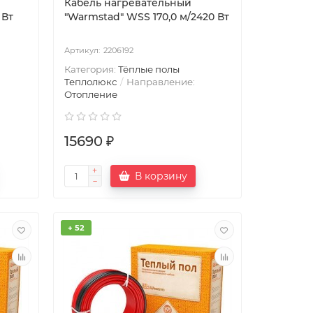
Кабель нагревательный
 Вт
"Warmstad" WSS 170,0 м/2420 Вт
2206192
Категория:
Тёплые полы
Теплолюкс
Направление:
Отопление
15690 ₽
В корзину
+ 52