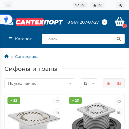
0
0
8 967 207-07-27
0
Каталог
Сантехника
Сифоны и трапы
+ 22
+ 23