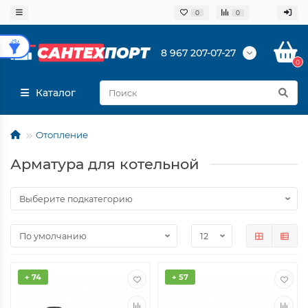
0
0
8 967 207-07-27
0
Каталог
Отопление
Арматура для котельной
+ 74
+ 57