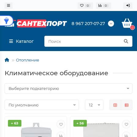
0
0
8 967 207-07-27
0
Каталог
Отопление
Климатическое оборудование
+ 63
+ 56