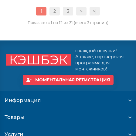
1
2
3
>
>|
Показано с 1 по 12 из 31 (всего 3 страниц)
с каждой покупки!
КЭШБЭК
А также, партнёрская
программа для
монтажников!
МОМЕНТАЛЬНАЯ РЕГИСТРАЦИЯ
Информация
Товары
Услуги