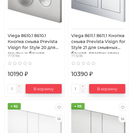
Viega 8610.1 8610.1
Viega 8611.1 8611.1 Кнопка
Кнопка смыва Prevista
смыва Prevista Visign for
Visign for Style 20 для
Style 21 для смывных
смывных бачков,
бачков, пластик хром
773786
773236
пластик, матовый хром
10190 ₽
10390 ₽
В корзину
В корзину
+ 92
+ 113